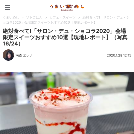
うまいめし
うまいめし
>
ソトごはん
>
カフェ・スイーツ
>
絶対食べて!「サロン・デュ・シ
ョコラ2020」会場限定スイーツおすすめ10選【現地レポート】
絶対食べて!「サロン・デュ・ショコラ2020」会場
限定スイーツおすすめ10選【現地レポート】（写真
16/24）
南森 エレナ
2020.1.28 12:15