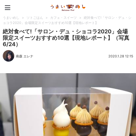
うまいめし
うまいめし
>
ソトごはん
>
カフェ・スイーツ
>
絶対食べて!「サロン・デュ・シ
ョコラ2020」会場限定スイーツおすすめ10選【現地レポート】
絶対食べて!「サロン・デュ・ショコラ2020」会場
限定スイーツおすすめ10選【現地レポート】（写真
6/24）
南森 エレナ
2020.1.28 12:15