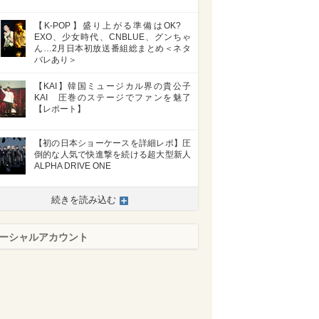
【K-POP】盛り上がる準備はOK?
EXO、少女時代、CNBLUE、グンちゃ
ん…2月日本初放送番組総まとめ＜ネタ
バレあり＞
【KAI】韓国ミュージカル界の貴公子
KAI 圧巻のステージでファンを魅了
【レポート】
【初の日本ショーケースを詳細レポ】圧
倒的な人気で快進撃を続ける超大型新人
ALPHA DRIVE ONE
続きを読み込む
ーシャルアカウント
>