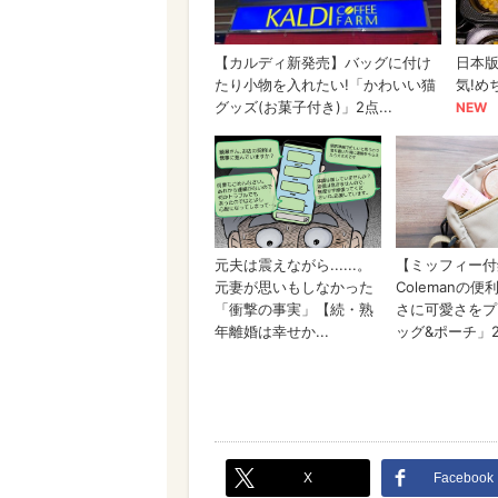
X
Facebook