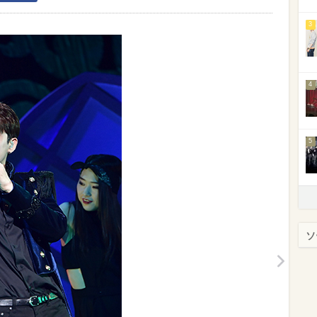
3
4
5
ソ