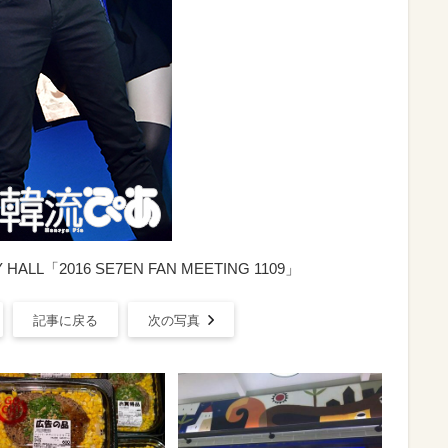
HALL「2016 SE7EN FAN MEETING 1109」
記事に戻る
次の写真