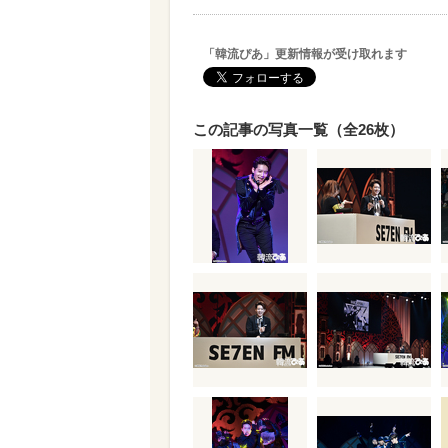
「韓流ぴあ」更新情報が受け取れます
この記事の写真一覧（全26枚）