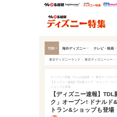
ウレぴあ総研
ハピママ*
ウレぴあ
ディ
TDR
海外ディズニー
テレビ・映画
東京ディズニーランド
東京ディズニーシー
>
ディズニー特集 -ウレぴあ総研
東京ディズニー
【ディズニー速報】TDL新エリア「キャンプ・ウッ
ショップも登場
【ディズニー速報】TD
ク」オープン! ドナル
トラン&ショップも登場（写