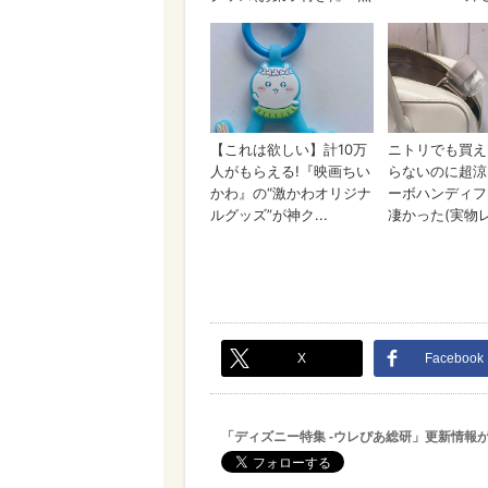
X
Facebook
「ディズニー特集 -ウレぴあ総研」更新情報