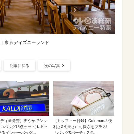
｜東京ディズニーランド
記事に戻る
次の写真