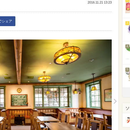
2016.11.21 13:23
kでシェア
3
4
5
ソ