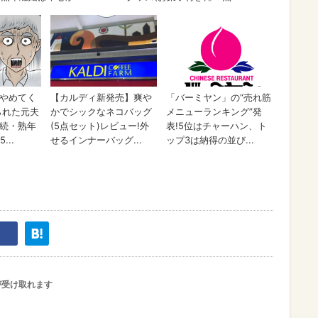
が受け取れます