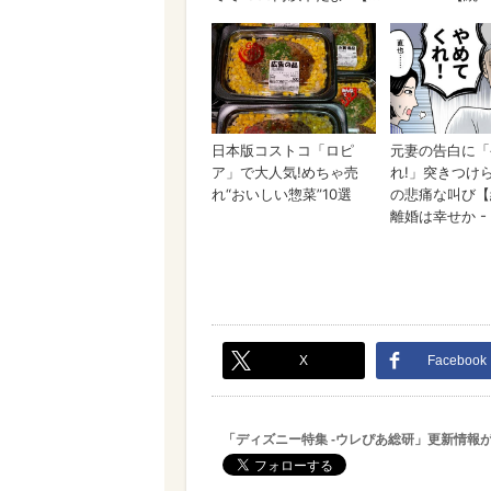
X
Facebook
「ディズニー特集 -ウレぴあ総研」更新情報