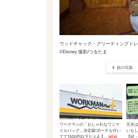
ウッドチャック・グリーティングトレ
©Disney 撮影/つるたま
前の写真