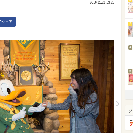
2016.11.21 13:23
kでシェア
3
4
5
ソ