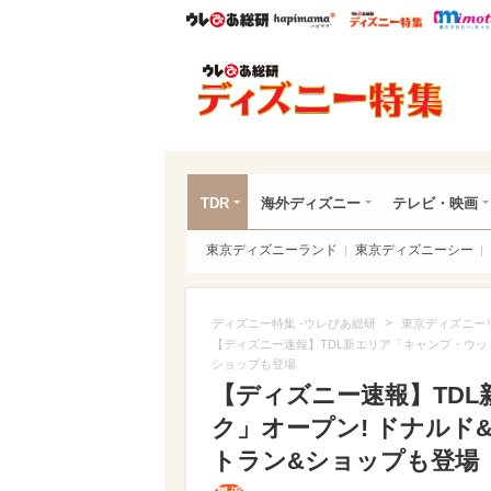
ウレぴあ総研
ハピママ*
ウレぴあ
ディ
TDR
海外ディズニー
テレビ・映画
東京ディズニーランド
東京ディズニーシー
>
ディズニー特集 -ウレぴあ総研
東京ディズニー
【ディズニー速報】TDL新エリア「キャンプ・ウッ
ショップも登場
【ディズニー速報】TD
ク」オープン! ドナル
トラン&ショップも登場（写