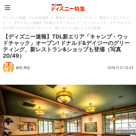
ディズニー特集 -ウレぴあ
ディズニー特集 -ウレぴあ総研
>
東京ディズニーリゾート
>
東京ディズニーラン
ド
>
【ディズニー速報】TDL新エリア「キャンプ・ウッドチャック」オープン! ドナ
ルド&デイジーのグリーティング、新レストラン&ショップも登場
【ディズニー速報】TDL新エリア「キャンプ・ウッ
ドチャック」オープン! ドナルド&デイジーのグリー
ティング、新レストラン&ショップも登場（写真
20/49）
林田 周也
2016.11.21 13:23