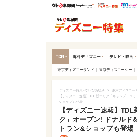
ウレぴあ総研
ハピママ*
ウレぴあ
ディ
TDR
海外ディズニー
テレビ・映画
東京ディズニーランド
東京ディズニーシー
>
ディズニー特集 -ウレぴあ総研
東京ディズニー
【ディズニー速報】TDL新エリア「キャンプ・ウッ
ショップも登場
【ディズニー速報】TD
ク」オープン! ドナル
トラン&ショップも登場（写