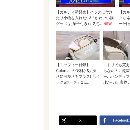
X
Facebook