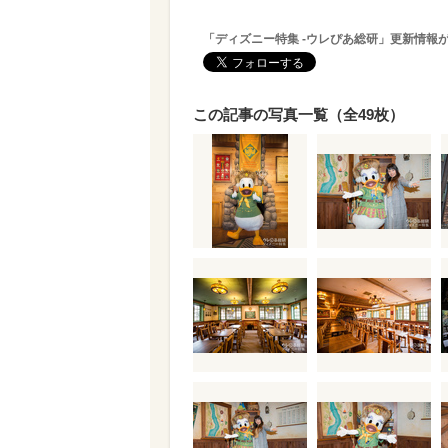
「ディズニー特集 -ウレぴあ総研」更新情報
この記事の写真一覧（全49枚）