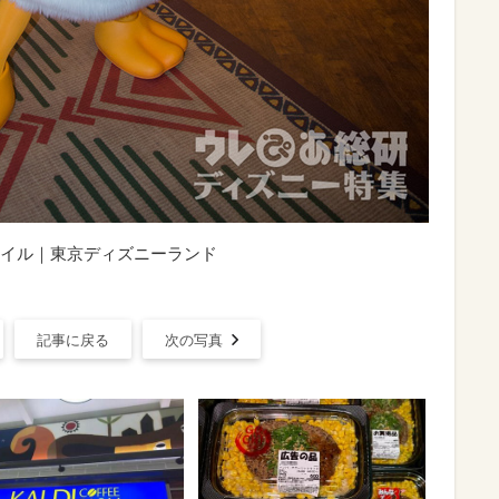
イル｜東京ディズニーランド
記事に戻る
次の写真