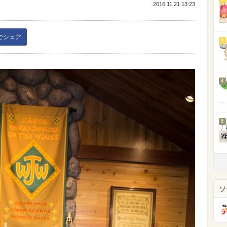
2016.11.21 13:23
kでシェア
3
4
5
ソ