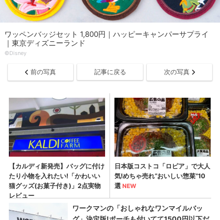
ワッペンバッジセット 1,800円｜ハッピーキャンパーサプライ
｜東京ディズニーランド
©Disney
前の写真
記事に戻る
次の写真