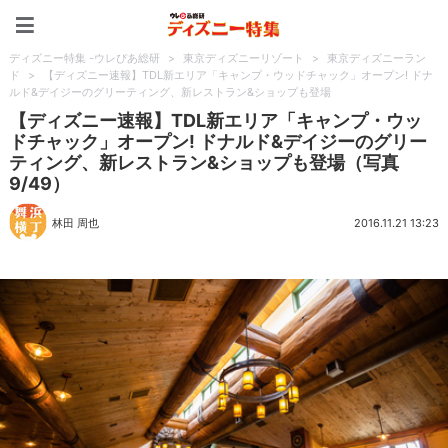
ディズニー特集 -ウレぴあ
ディズニー特集 -ウレぴあ総研
>
東京ディズニーリゾート
>
東京ディズニーラン
ド
>
【ディズニー速報】TDL新エリア「キャンプ・ウッドチャック」オープン! ドナ
ルド&デイジーのグリーティング、新レストラン&ショップも登場
【ディズニー速報】TDL新エリア「キャンプ・ウッ
ドチャック」オープン! ドナルド&デイジーのグリー
ティング、新レストラン&ショップも登場（写真
9/49）
林田 周也
2016.11.21 13:23