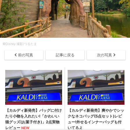
©Disney 撮影/つるたま
前の写真
記事に戻る
次の写真