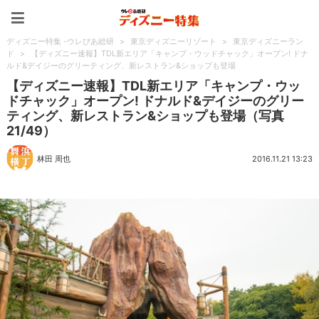
ディズニー特集 -ウレぴあ
ディズニー特集 -ウレぴあ総研
>
東京ディズニーリゾート
>
東京ディズニーラン
ド
>
【ディズニー速報】TDL新エリア「キャンプ・ウッドチャック」オープン! ドナ
ルド&デイジーのグリーティング、新レストラン&ショップも登場
【ディズニー速報】TDL新エリア「キャンプ・ウッ
ドチャック」オープン! ドナルド&デイジーのグリー
ティング、新レストラン&ショップも登場（写真
21/49）
林田 周也
2016.11.21 13:23