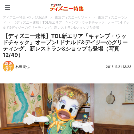
ディズニー特集 -ウレぴあ
ディズニー特集 -ウレぴあ総研
>
東京ディズニーリゾート
>
東京ディズニーラン
ド
>
【ディズニー速報】TDL新エリア「キャンプ・ウッドチャック」オープン! ドナ
ルド&デイジーのグリーティング、新レストラン&ショップも登場
【ディズニー速報】TDL新エリア「キャンプ・ウッ
ドチャック」オープン! ドナルド&デイジーのグリー
ティング、新レストラン&ショップも登場（写真
12/49）
林田 周也
2016.11.21 13:23