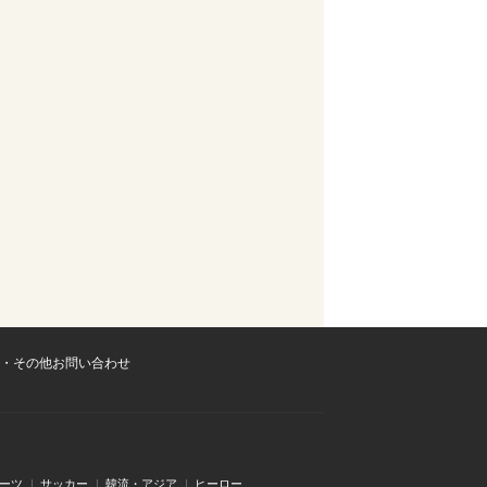
・その他お問い合わせ
ーツ
サッカー
韓流・アジア
ヒーロー