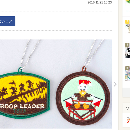
2016.11.21 13:23
kでシェア
3
4
5
ソ