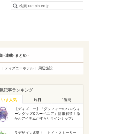
集･連載･まとめ
ディズニーホテル
周辺施設
気記事ランキング
いま人気
昨日
1週間
【ディズニー】「ダッフィーのハロウィ
ーングッズ&スーベニア」情報解禁！激
かわアイテムがずらりラインナップ♪
良デザイン多数！「トイ・ストーリー」