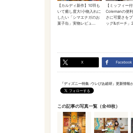
X
Facebook
「ディズニー特集 -ウレぴあ総研」更新情報
この記事の写真一覧（全49枚）