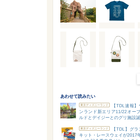
あわせて読みたい
【TDL速報
東京ディズニーランド
ンランド新エリア11/22オープ
ルドとデイジーとのグリ施設誕
【TDL】グ
東京ディズニーランド
キット・レースウェイが2017