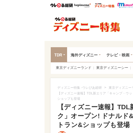
ウレぴあ総研
ハピママ*
ウレぴあ
ディ
TDR
海外ディズニー
テレビ・映画
東京ディズニーランド
東京ディズニーシー
>
ディズニー特集 -ウレぴあ総研
東京ディズニー
【ディズニー速報】TDL新エリア「キャンプ・ウッ
ショップも登場
【ディズニー速報】TD
ク」オープン! ドナル
トラン&ショップも登場（写