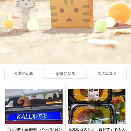
前の写真
記事に戻る
次の写真