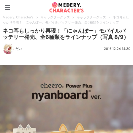
Medery. Character's
Medery. Character's
>
キャラクターグッズ
>
キャラクターグッズ
>
ネコ耳もし
っかり再現！「にゃんぼー」モバイルバッテリー発売、全6種類をラインナップ
ネコ耳もしっかり再現！「にゃんぼー」モバイルバ
ッテリー発売、全6種類をラインナップ（写真 8/9）
だい
2016.12.24 14:30