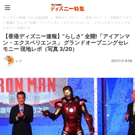
ディズニー特集 -ウレぴあ
ディズニー特集 -ウレぴあ総研
>
海外ディズニー
>
海外パーク
>
【香港ディズニ
ー速報】“らしさ” 全開!「アイアンマン・エクスペリエンス」 グランドオープニングセ
レモニー 現地レポ
【香港ディズニー速報】“らしさ” 全開!「アイアンマ
ン・エクスペリエンス」 グランドオープニングセレ
モニー 現地レポ（写真 3/20）
いぐ
2017.1.11 9:56