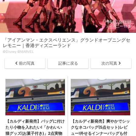
「アイアンマン・エクスペリエンス」グランドオープニングセ
レモニー｜香港ディズニーランド
©Disney ©MARVEL
前の写真
記事に戻る
次の写真