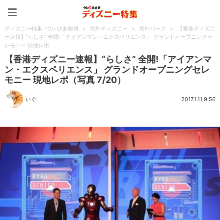
ディズニー特集 -ウレぴあ
ディズニー特集 -ウレぴあ総研
>
海外ディズニー
>
海外パーク
>
【香港ディズニ
ー速報】“らしさ” 全開!「アイアンマン・エクスペリエンス」 グランドオープニングセ
レモニー 現地レポ
【香港ディズニー速報】“らしさ” 全開!「アイアンマ
ン・エクスペリエンス」 グランドオープニングセレ
モニー 現地レポ（写真 7/20）
いぐ
2017.1.11 9:56