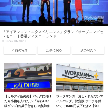
「アイアンマン・エクスペリエンス」グランドオープニングセ
レモニー｜香港ディズニーランド
©Disney ©MARVEL
前の写真
記事に戻る
次の写真