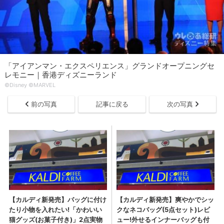
「アイアンマン・エクスペリエンス」グランドオープニングセ
レモニー｜香港ディズニーランド
©Disney ©MARVEL
前の写真
記事に戻る
次の写真