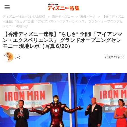
ディズニー特集 -ウレぴあ
ディズニー特集 -ウレぴあ総研
>
海外ディズニー
>
海外パーク
>
【香港ディズニ
ー速報】“らしさ” 全開!「アイアンマン・エクスペリエンス」 グランドオープニングセ
レモニー 現地レポ
【香港ディズニー速報】“らしさ” 全開!「アイアンマ
ン・エクスペリエンス」 グランドオープニングセレ
モニー 現地レポ（写真 6/20）
いぐ
2017.1.11 9:56