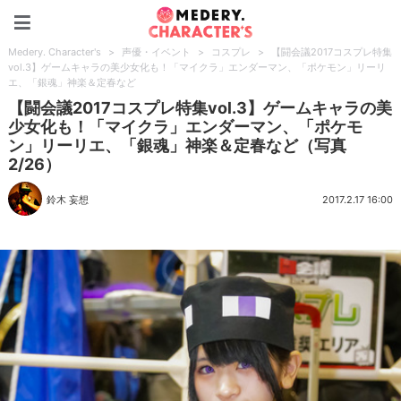
Medery. Character's
Medery. Character's
>
声優・イベント
>
コスプレ
>
【闘会議2017コスプレ特集
vol.3】ゲームキャラの美少女化も！「マイクラ」エンダーマン、「ポケモン」リーリ
エ、「銀魂」神楽＆定春など
【闘会議2017コスプレ特集vol.3】ゲームキャラの美
少女化も！「マイクラ」エンダーマン、「ポケモ
ン」リーリエ、「銀魂」神楽＆定春など（写真
2/26）
鈴木 妄想
2017.2.17 16:00