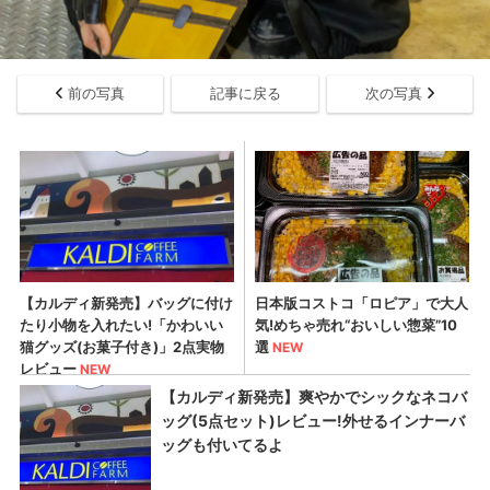
前の写真
記事に戻る
次の写真