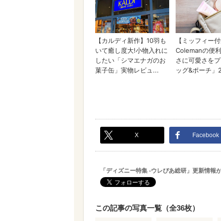
X
Facebook
「ディズニー特集 -ウレぴあ総研」更新情報
この記事の写真一覧（全36枚）