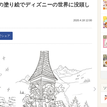
の塗り絵でディズニーの世界に没頭し
3
2020.4.18 12:00
kでシェア
4
5
ソ