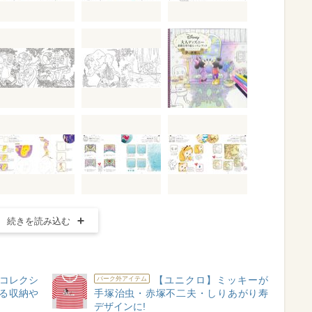
続きを読み込む
でコレクシ
【ユニクロ】ミッキーが
パーク外アイテム
せる収納や
手塚治虫・赤塚不二夫・しりあがり寿
デザインに!