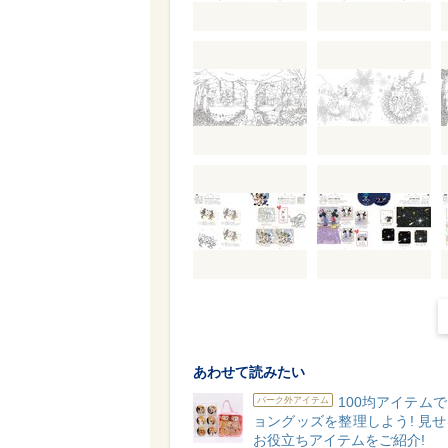
あわせて読みたい
100均アイテム
パーク外アイテム
ョングッズを整理しよう! 見
お役立ちアイテムをご紹介!