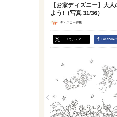
【お家ディズニー】大人
よう!（写真 31/36）
ディズニー特集
Xでシェア
Faceboo
<