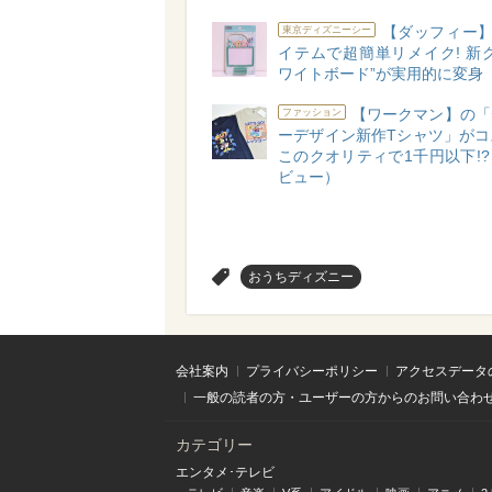
【ダッフィー】
東京ディズニーシー
イテムで超簡単リメイク! 新
ワイトボード”が実用的に変身
【ワークマン】の「
ファッション
ーデザイン新作Tシャツ」がコ
このクオリティで1千円以下!
ビュー）
>
おうちディズニー
会社案内
プライバシーポリシー
アクセスデータ
一般の読者の方・ユーザーの方からのお問い合わ
カテゴリー
エンタメ･テレビ