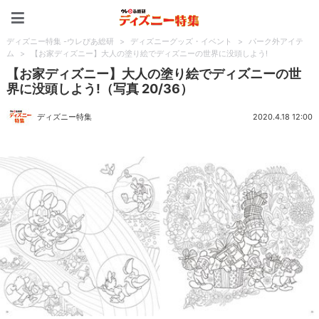
ディズニー特集 -ウレぴあ
ディズニー特集 -ウレぴあ総研
>
ディズニーグッズ・イベント
>
パーク外アイテ
ム
>
【お家ディズニー】大人の塗り絵でディズニーの世界に没頭しよう!
【お家ディズニー】大人の塗り絵でディズニーの世
界に没頭しよう!（写真 20/36）
ディズニー特集
2020.4.18 12:00