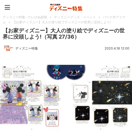
ディズニー特集 -ウレぴあ
ディズニー特集 -ウレぴあ総研
>
ディズニーグッズ・イベント
>
パーク外アイテ
ム
>
【お家ディズニー】大人の塗り絵でディズニーの世界に没頭しよう!
【お家ディズニー】大人の塗り絵でディズニーの世
界に没頭しよう!（写真 27/36）
ディズニー特集
2020.4.18 12:00