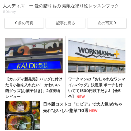
大人ディズニー 愛の贈りもの 素敵な塗り絵レッスンブック
©︎Disney
前の写真
記事に戻る
次の写真