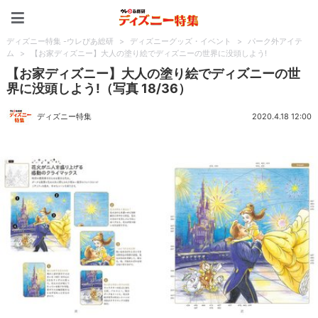
ディズニー特集 -ウレぴあ
ディズニー特集 -ウレぴあ総研
>
ディズニーグッズ・イベント
>
パーク外アイテ
ム
>
【お家ディズニー】大人の塗り絵でディズニーの世界に没頭しよう!
【お家ディズニー】大人の塗り絵でディズニーの世
界に没頭しよう!（写真 18/36）
ディズニー特集
2020.4.18 12:00