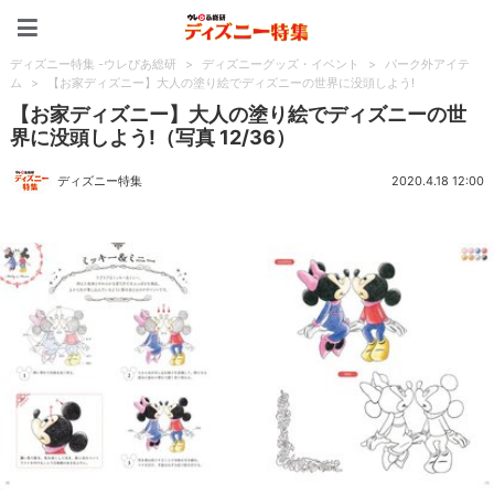
ディズニー特集 -ウレぴあ
ディズニー特集 -ウレぴあ総研
>
ディズニーグッズ・イベント
>
パーク外アイテ
ム
>
【お家ディズニー】大人の塗り絵でディズニーの世界に没頭しよう!
【お家ディズニー】大人の塗り絵でディズニーの世
界に没頭しよう!（写真 12/36）
ディズニー特集
2020.4.18 12:00