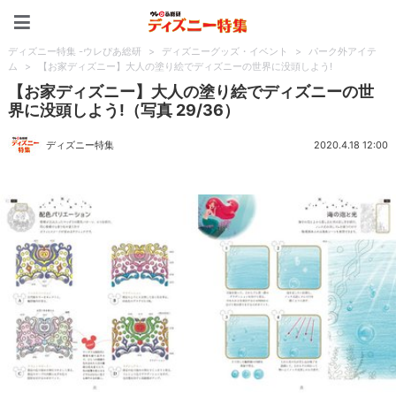
ディズニー特集 -ウレぴあ
ディズニー特集 -ウレぴあ総研
>
ディズニーグッズ・イベント
>
パーク外アイテ
ム
>
【お家ディズニー】大人の塗り絵でディズニーの世界に没頭しよう!
【お家ディズニー】大人の塗り絵でディズニーの世
界に没頭しよう!（写真 29/36）
ディズニー特集
2020.4.18 12:00