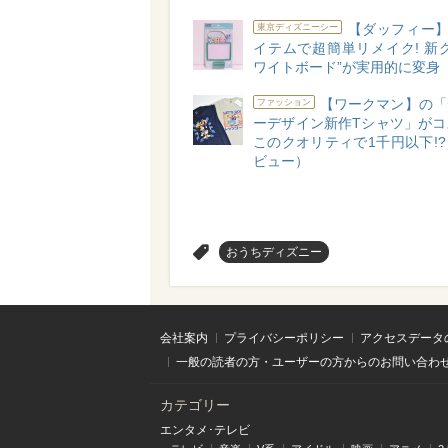
【ダッフィー】
東京ディズニーシー
イテムで超簡単リメイク! 新
ワイトボード”が実用的に変身
【ワークマン】の「
ファッション
ーデザイン新作Tシャツ」がコ
このクオリティで1千円以下!
ビュー）
>
おうちディズニー
会社案内
プライバシーポリシー
アクセスデータ
一般の読者の方・ユーザーの方からのお問い合わ
カテゴリー
エンタメ･テレビ