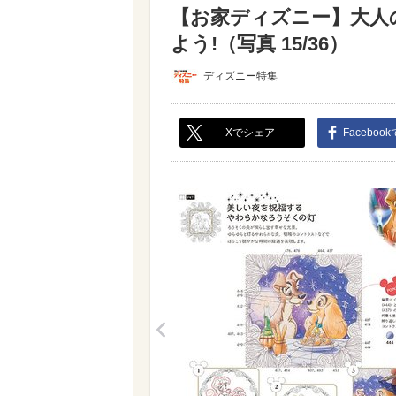
【お家ディズニー】大人
よう!（写真 15/36）
ディズニー特集
Xでシェア
Faceboo
<