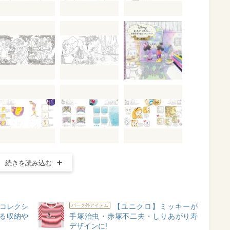
続きを読み込む
でコレクシ
【ユニクロ】ミッキーが
パーク外アイテム
せる収納や
手塚治虫・赤塚不二夫・しりあがり寿
デザインに!