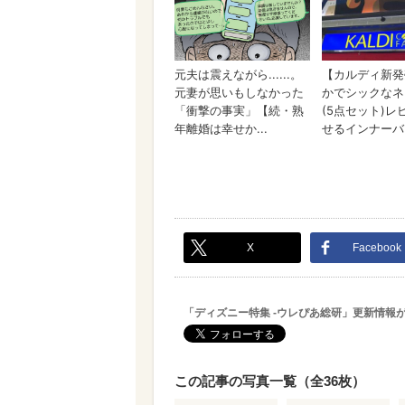
X
Facebook
「ディズニー特集 -ウレぴあ総研」更新情報
この記事の写真一覧（全36枚）