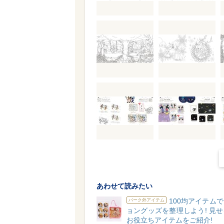
あわせて読みたい
100均アイテム
パーク外アイテム
ョングッズを整理しよう! 見
お役立ちアイテムをご紹介!