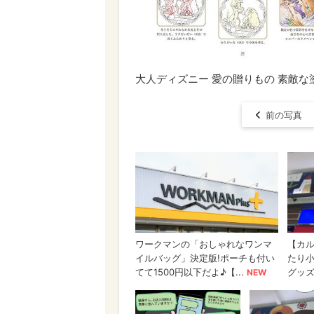
大人ディズニー 愛の贈りもの 素敵
前の写真