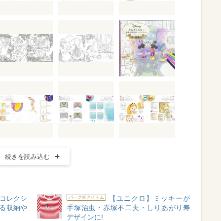
続きを読み込む
でコレクシ
【ユニクロ】ミッキーが
パーク外アイテム
せる収納や
手塚治虫・赤塚不二夫・しりあがり寿
デザインに!