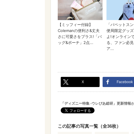
X
Facebook
「ディズニー特集 -ウレぴあ総研」更新情報
この記事の写真一覧（全36枚）