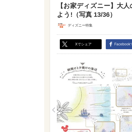
【お家ディズニー】大人
よう!（写真 13/36）
ディズニー特集
Xでシェア
Faceboo
<