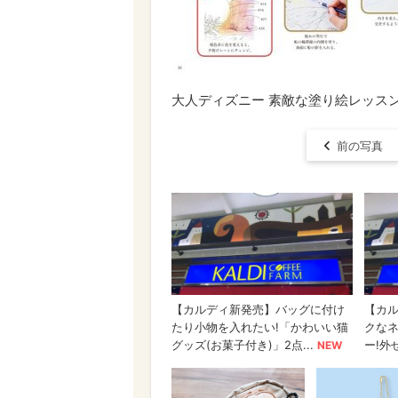
大人ディズニー 素敵な塗り絵レッス
前の写真