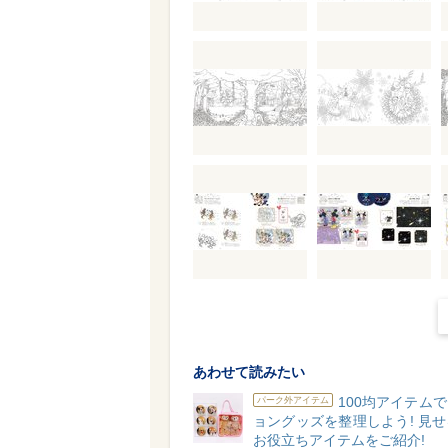
あわせて読みたい
100均アイテム
パーク外アイテム
ョングッズを整理しよう! 見
お役立ちアイテムをご紹介!