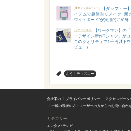
【ダッフィー】
東京ディズニーシー
イテムで超簡単リメイク! 新
ワイトボード”が実用的に変身
【ワークマン】の「
ファッション
ーデザイン新作Tシャツ」がコ
このクオリティで1千円以下!
ビュー）
>
おうちディズニー
会社案内
プライバシーポリシー
アクセスデータ
一般の読者の方・ユーザーの方からのお問い合わ
カテゴリー
エンタメ･テレビ