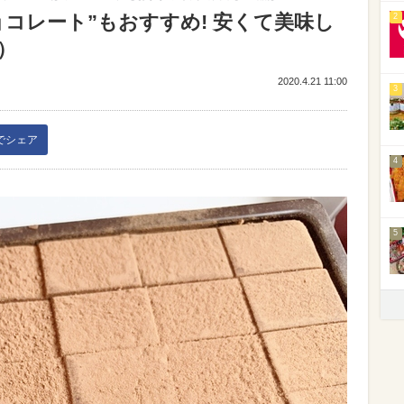
コレート”もおすすめ! 安くて美味し
2
4）
2020.4.21 11:00
3
kでシェア
4
5