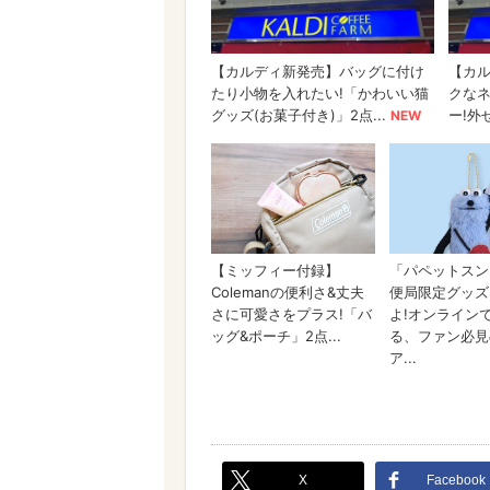
X
Facebook