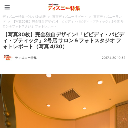
ディズニー特集 -ウレぴあ
ディズニー特集 -ウレぴあ総研
>
東京ディズニーリゾート
>
東京ディズニーラン
ド
>
【写真30枚】完全独自デザイン!「ビビディ・バビディ・ブティック」2号店 サ
ロン＆フォトスタジオ フォトレポート
【写真30枚】完全独自デザイン!「ビビディ・バビデ
ィ・ブティック」2号店 サロン＆フォトスタジオ フ
ォトレポート（写真 4/30）
ディズニー特集
2017.4.20 10:52