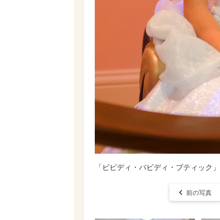
「ビビディ・バビディ・ブティック」
前の写真