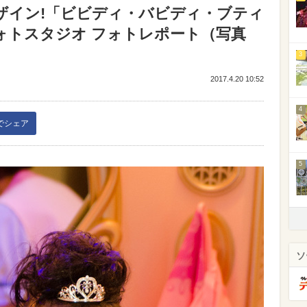
デザイン!「ビビディ・バビディ・ブティ
ォトスタジオ フォトレポート（写真
3
2017.4.20 10:52
4
kでシェア
5
ソ