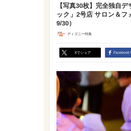
【写真30枚】完全独自
ック」2号店 サロン＆フ
9/30）
ディズニー特集
Xでシェア
Faceboo