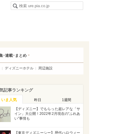
集･連載･まとめ
ディズニーホテル
周辺施設
気記事ランキング
いま人気
昨日
1週間
【ディズニー】でもらった超レアな「サ
イン」大公開！2022年2月現在の“ふれあ
い”事情も
【東京ディズニーシー】歴代ハロウィー