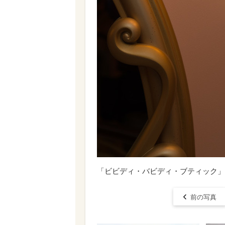
「ビビディ・バビディ・ブティック」
前の写真