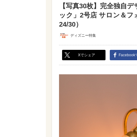
【写真30枚】完全独自
ック」2号店 サロン＆フ
24/30）
ディズニー特集
Xでシェア
Faceboo