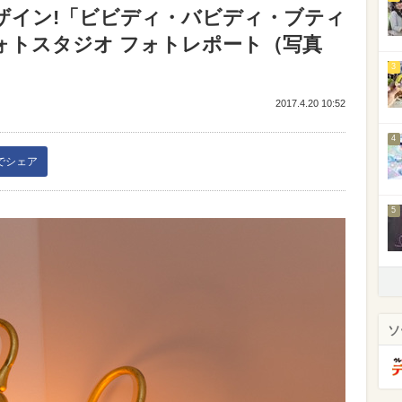
デザイン!「ビビディ・バビディ・ブティ
ォトスタジオ フォトレポート（写真
3
2017.4.20 10:52
4
kでシェア
5
ソ