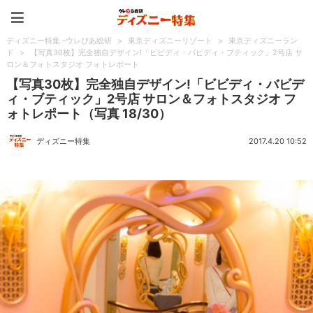
ディズニー特集 -ウレぴあ
ディズニー特集 -ウレぴあ総研
>
東京ディズニーリゾート
>
東京ディズニーラン
ド
>
【写真30枚】完全独自デザイン!「ビビディ・バビディ・ブティック」2号店 サ
ロン＆フォトスタジオ フォトレポート
【写真30枚】完全独自デザイン!「ビビディ・バビデ
ィ・ブティック」2号店 サロン＆フォトスタジオ フ
ォトレポート（写真 18/30）
ディズニー特集
2017.4.20 10:52