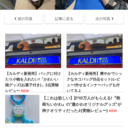
前の写真
記事に戻る
次の写真