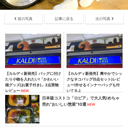
前の写真
記事に戻る
次の写真