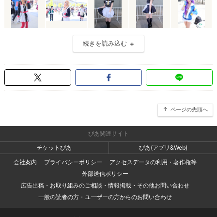
続きを読み込む
ページの先頭へ
ぴあ関連サイト
チケットぴあ
ぴあ(アプリ&Web)
会社案内
プライバシーポリシー
アクセスデータの利用・著作権等
外部送信ポリシー
広告出稿・お取り組みのご相談・情報掲載・その他お問い合わせ
一般の読者の方・ユーザーの方からのお問い合わせ