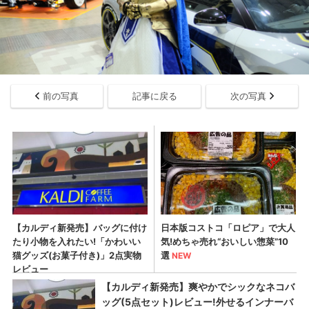
前の写真
記事に戻る
次の写真