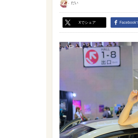
だい
Xでシェア
Faceboo