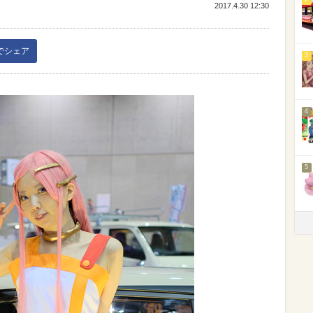
2017.4.30 12:30
kでシェア
3
4
5