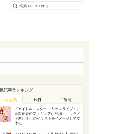
気記事ランキング
いま人気
昨日
1週間
『アイドルマスター ミリオンライブ！』
天海春香のフィギュアが登場、「キラメ
キ進行形!」のイラストをイメージして立
体化