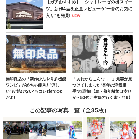
この記事の写真一覧（全35枚）