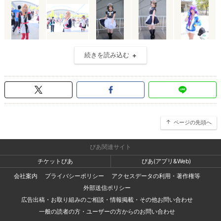
続きを読み込む
ページの先頭へ
ぴあ関連サイト
チケットぴあ
ぴあ(アプリ&Web)
会社案内
プライバシーポリシー
アクセスデータの利用・著作権等
外部送信ポリシー
広告出稿・お取り組みのご相談・情報掲載・その他お問い合わせ
一般の読者の方・ユーザーの方からのお問い合わせ