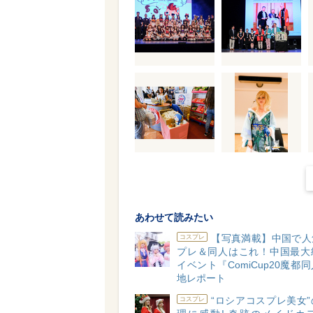
あわせて読みたい
【写真満載】中国で人
コスプレ
プレ＆同人はこれ！中国最大
イベント『ComiCup20魔都
地レポート
“ロシアコスプレ美女
コスプレ