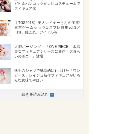
ビビ＆ハンコックが大胆コスチュームで
フィギュア化
【TGS2018】美人レイヤーさんの宝庫!
東京ゲームショウコスプレ特集vol.3／
Fate、艦これ、アイドル等
大胆ポージング！「ONE PIECE」水着
美女フィギュアシリーズに新作「大食ら
いのボニー」登場
薄手のシャツで魅惑的に仕上げた「ワン
ピース」レイジュ新作フィギュアがいろ
んな意味でやばい
続きを読み込む
>