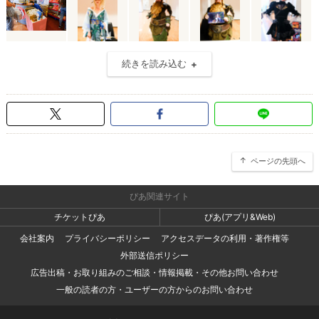
続きを読み込む
ページの先頭へ
ぴあ関連サイト
チケットぴあ
ぴあ(アプリ&Web)
会社案内
プライバシーポリシー
アクセスデータの利用・著作権等
外部送信ポリシー
広告出稿・お取り組みのご相談・情報掲載・その他お問い合わせ
一般の読者の方・ユーザーの方からのお問い合わせ