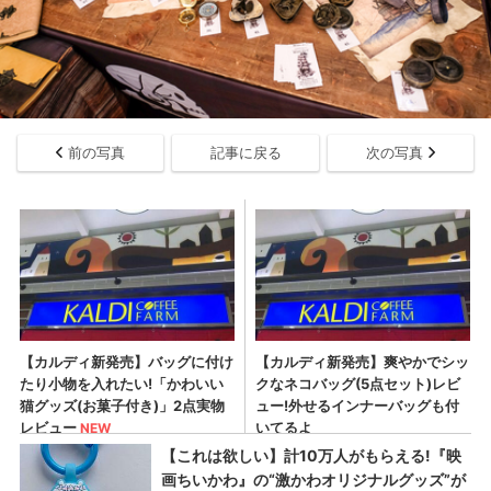
前の写真
記事に戻る
次の写真