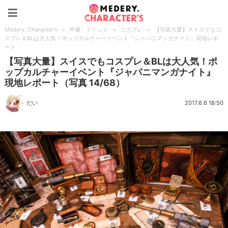
Medery. Character's
Medery. Character's
>
声優・イベント
>
コスプレ
>
【写真大量】スイスでもコ
スプレ＆BLは大人気！ポップカルチャーイベント『ジャパニマンガナイト』現地レポ
ート
【写真大量】スイスでもコスプレ＆BLは大人気！ポ
ップカルチャーイベント『ジャパニマンガナイト』
現地レポート（写真 14/68）
だい
2017.6.6 18:50