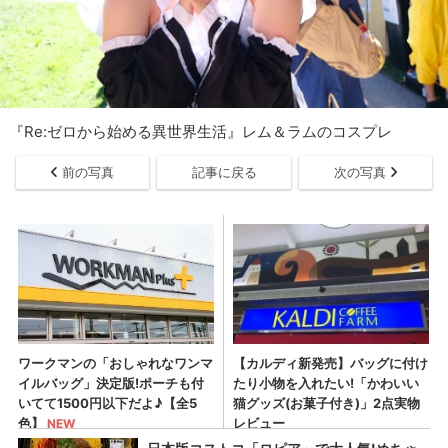
『Re:ゼロから始める異世界生活』レム＆ラムのコスプレ
前の写真
記事に戻る
次の写真