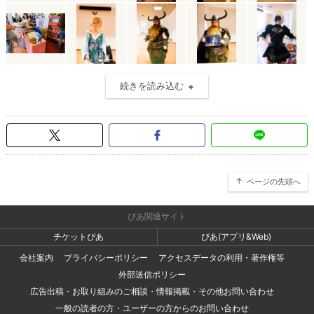
続きを読み込む
ページの先頭へ
ぴあ関連サイト
チケットぴあ
ぴあ(アプリ&Web)
会社案内
プライバシーポリシー
アクセスデータの利用・著作権等
外部送信ポリシー
広告出稿・お取り組みのご相談・情報掲載・その他お問い合わせ
一般の読者の方・ユーザーの方からのお問い合わせ