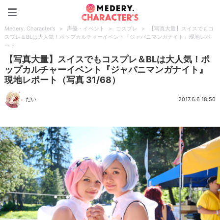
Medery. Character's
Medery. Character's
>
声優・イベント
>
コスプレ
>
【写真大量】スイスでもコ
スプレ＆BLは大人気！ポップカルチャーイベント『ジャパニマンガナイト』現地レポ
ート
【写真大量】スイスでもコスプレ＆BLは大人気！ポ
ップカルチャーイベント『ジャパニマンガナイト』
現地レポート（写真 31/68）
だい
2017.6.6 18:50