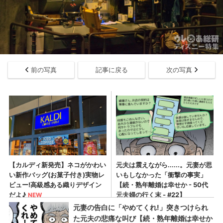
前の写真
記事に戻る
次の写真