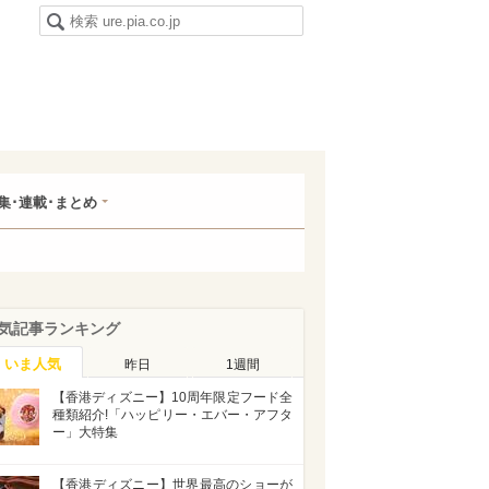
集･連載･まとめ
気記事ランキング
いま人気
昨日
1週間
【香港ディズニー】10周年限定フード全
種類紹介!「ハッピリー・エバー・アフタ
ー」大特集
【香港ディズニー】世界最高のショーが