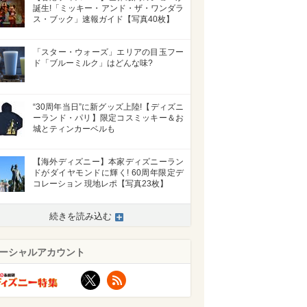
誕生!「ミッキー・アンド・ザ・ワンダラ
ス・ブック」速報ガイド【写真40枚】
「スター・ウォーズ」エリアの目玉フー
ド「ブルーミルク」はどんな味?
“30周年当日”に新グッズ上陸!【ディズニ
ーランド・パリ】限定コスミッキー＆お
城とティンカーベルも
【海外ディズニー】本家ディズニーラン
ドがダイヤモンドに輝く! 60周年限定デ
コレーション 現地レポ【写真23枚】
続きを読み込む
ーシャルアカウント
X
RSS
>