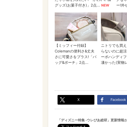
X
Facebook
「ディズニー特集 -ウレぴあ総研」更新情報