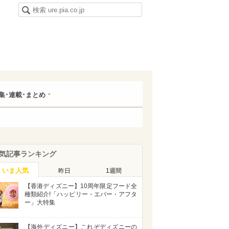
集･連載･まとめ
気記事ランキング
いま人気
昨日
1週間
【香港ディズニー】10周年限定フード全
種類紹介!「ハッピリー・エバー・アフタ
ー」大特集
【海外ディズニー】これぞディズニーの