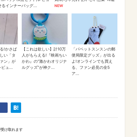
が受け取れます