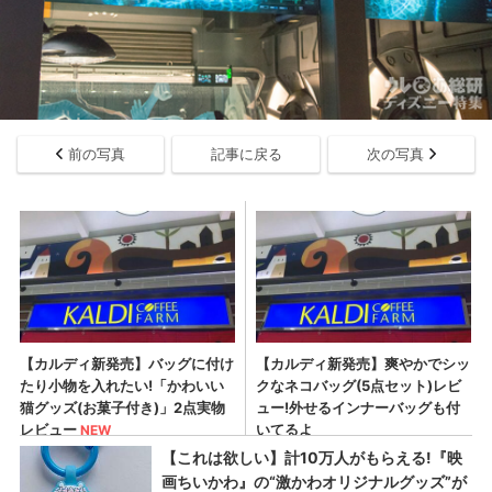
前の写真
記事に戻る
次の写真