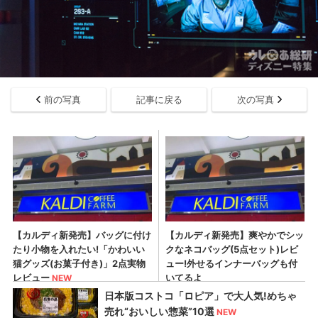
前の写真
記事に戻る
次の写真