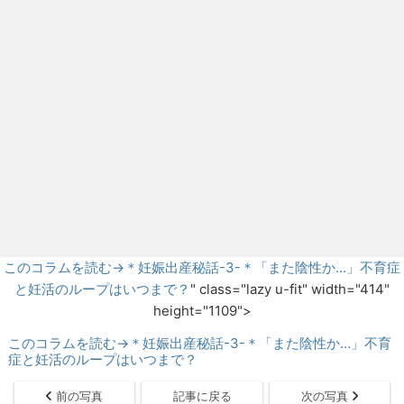
このコラムを読む→＊妊娠出産秘話-3-＊「また陰性か…」不育症
と妊活のループはいつまで？
" class="lazy u-fit" width="414"
height="1109">
このコラムを読む→＊妊娠出産秘話-3-＊「また陰性か…」不育
症と妊活のループはいつまで？
前の写真
記事に戻る
次の写真