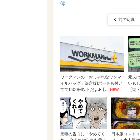
簿
前の写真