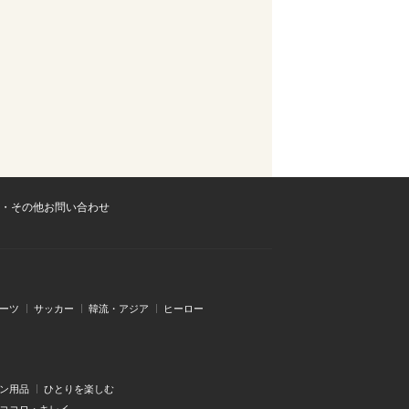
・その他お問い合わせ
ーツ
サッカー
韓流・アジア
ヒーロー
ン用品
ひとりを楽しむ
・ココロ・キレイ