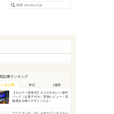
気記事ランキング
いま人気
昨日
1週間
【カルディ新発売】ネコがかわいい新作
バッグ（お菓子付き）実物レビュー！高
級感ある織りデザインだよ♪
ワークマンの「おしゃれなワンマイルバ