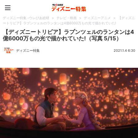
ディズニー特集 -ウレぴあ
ディズニー特集 -ウレぴあ総研
>
テレビ・映画
>
ディズニーアニメ
>
【ディズニ
ートリビア】ラプンツェルのランタンは4億6000万もの光で描かれていた!
【ディズニートリビア】ラプンツェルのランタンは4
億6000万もの光で描かれていた!（写真 5/15）
ディズニー特集
2021.1.4 6:30