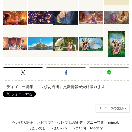
「ディズニー特集 -ウレぴあ総研」更新情報が受け取れます
ページの先頭へ
ウレぴあ総研
|
ハピママ*
|
ウレぴあ総研 ディズニー特集
|
mimot.
|
うまいめし
|
うまいパン
|
うまい肉
|
Medery.