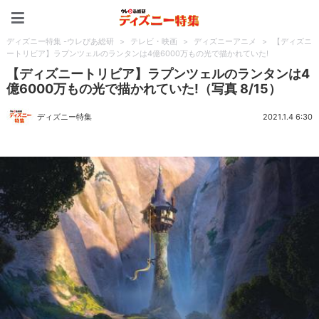
ディズニー特集 -ウレぴあ
ディズニー特集 -ウレぴあ総研
>
テレビ・映画
>
ディズニーアニメ
>
【ディズニ
ートリビア】ラプンツェルのランタンは4億6000万もの光で描かれていた!
【ディズニートリビア】ラプンツェルのランタンは4
億6000万もの光で描かれていた!（写真 8/15）
ディズニー特集
2021.1.4 6:30