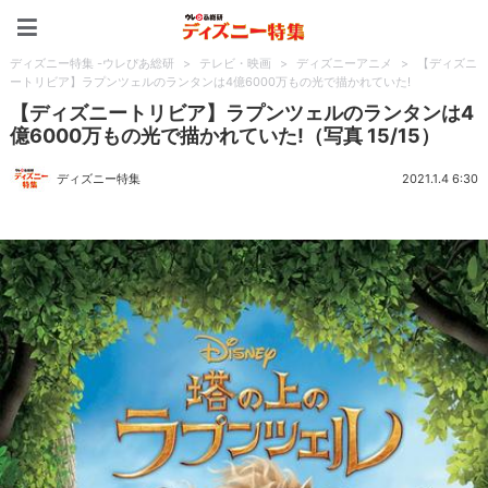
ディズニー特集 -ウレぴあ
ディズニー特集 -ウレぴあ総研
>
テレビ・映画
>
ディズニーアニメ
>
【ディズニ
ートリビア】ラプンツェルのランタンは4億6000万もの光で描かれていた!
【ディズニートリビア】ラプンツェルのランタンは4
億6000万もの光で描かれていた!（写真 15/15）
ディズニー特集
2021.1.4 6:30